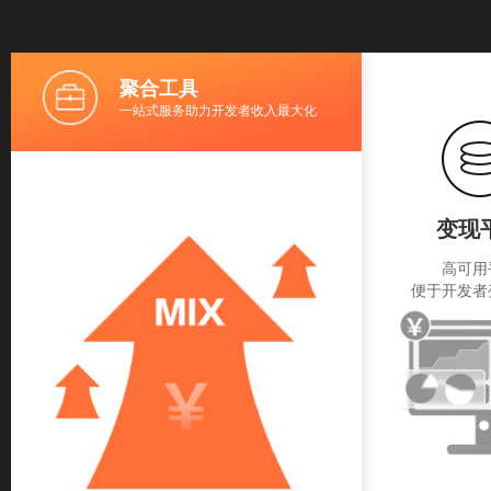
聚合工具
变现平
一站式服务助力开发者收入最大化
高可用平台
变现
高可用
便于开发者